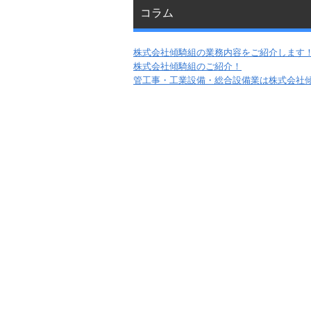
コラム
株式会社傾騎組の業務内容をご紹介します
株式会社傾騎組のご紹介！
管工事・工業設備・総合設備業は株式会社