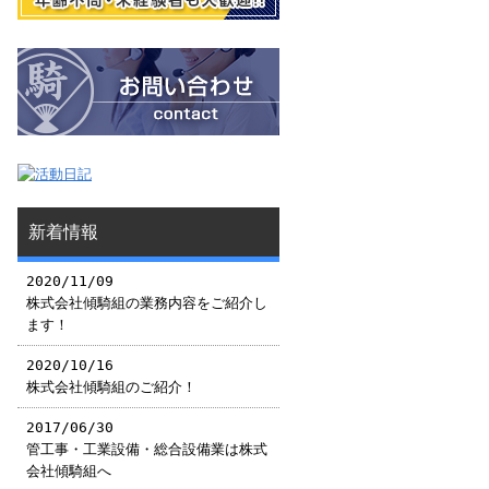
新着情報
2020/11/09
株式会社傾騎組の業務内容をご紹介し
ます！
2020/10/16
株式会社傾騎組のご紹介！
2017/06/30
管工事・工業設備・総合設備業は株式
会社傾騎組へ