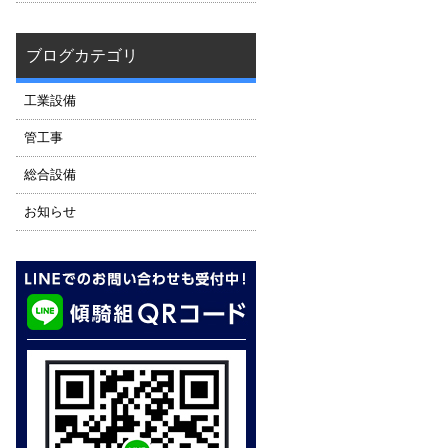
ブログカテゴリ
工業設備
管工事
総合設備
お知らせ