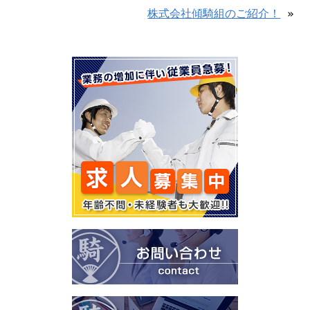
株式会社傾騎組のご紹介！
»