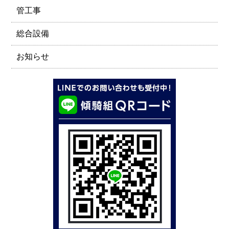
管工事
総合設備
お知らせ