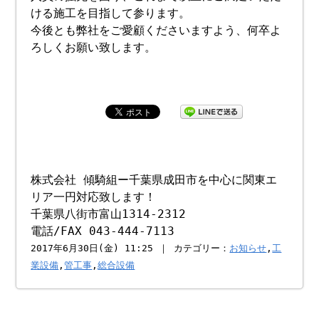
ける施工を目指して参ります。
今後とも弊社をご愛顧くださいますよう、何卒よ
ろしくお願い致します。
株式会社 傾騎組ー千葉県成田市を中心に関東エ
リア一円対応致します！
千葉県八街市富山1314-2312
電話/FAX 043-444-7113
2017年6月30日(金) 11:25 ｜ カテゴリー：
お知らせ
,
工
業設備
,
管工事
,
総合設備